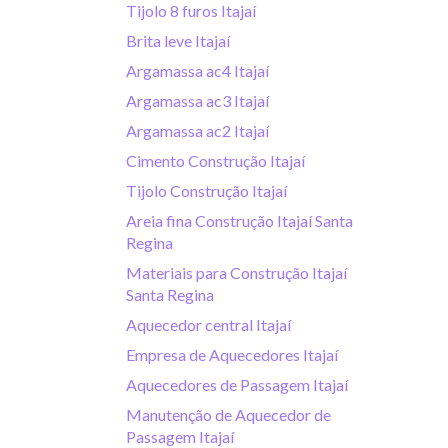
Tijolo 8 furos Itajaí
Brita leve Itajaí
Argamassa ac4 Itajaí
Argamassa ac3 Itajaí
Argamassa ac2 Itajaí
Cimento Construção Itajaí
Tijolo Construção Itajaí
Areia fina Construção Itajaí Santa
Regina
Materiais para Construção Itajaí
Santa Regina
Aquecedor central Itajaí
Empresa de Aquecedores Itajaí
Aquecedores de Passagem Itajaí
Manutenção de Aquecedor de
Passagem Itajaí