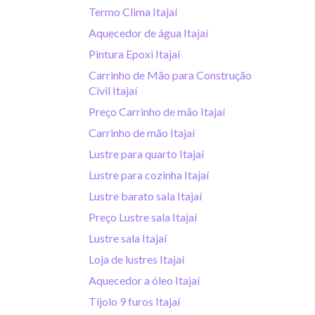
Termo Clima Itajaí
Aquecedor de água Itajaí
Pintura Epoxi Itajaí
Carrinho de Mão para Construção
Civil Itajaí
Preço Carrinho de mão Itajaí
Carrinho de mão Itajaí
Lustre para quarto Itajaí
Lustre para cozinha Itajaí
Lustre barato sala Itajaí
Preço Lustre sala Itajaí
Lustre sala Itajaí
Loja de lustres Itajaí
Aquecedor a óleo Itajaí
Tijolo 9 furos Itajaí