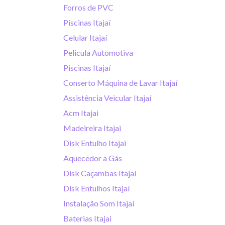
Forros de PVC
Piscinas Itajaí
Celular Itajaí
Pelicula Automotiva
Piscinas Itajaí
Conserto Máquina de Lavar Itajaí
Assistência Veicular Itajaí
Acm Itajai
Madeireira Itajai
Disk Entulho Itajai
Aquecedor a Gás
Disk Caçambas Itajaí
Disk Entulhos Itajaí
Instalação Som Itajaí
Baterias Itajai