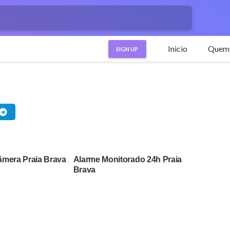
Inicio
Quem
SIGN UP
mera Praia Brava
Alarme Monitorado 24h Praia
Brava