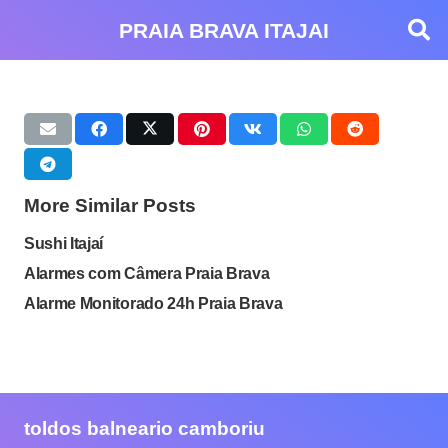
PRAIA BRAVA ITAJAI
More Similar Posts
Sushi Itajaí
Alarmes com Câmera Praia Brava
Alarme Monitorado 24h Praia Brava
toldos balneario camboriu