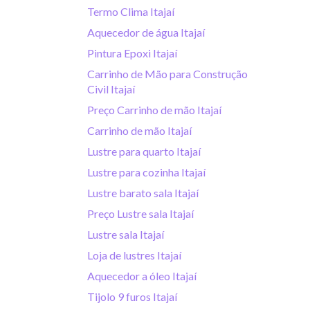
Termo Clima Itajaí
Aquecedor de água Itajaí
Pintura Epoxi Itajaí
Carrinho de Mão para Construção
Civil Itajaí
Preço Carrinho de mão Itajaí
Carrinho de mão Itajaí
Lustre para quarto Itajaí
Lustre para cozinha Itajaí
Lustre barato sala Itajaí
Preço Lustre sala Itajaí
Lustre sala Itajaí
Loja de lustres Itajaí
Aquecedor a óleo Itajaí
Tijolo 9 furos Itajaí