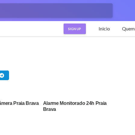
Inicio
Quem
SIGN UP
mera Praia Brava
Alarme Monitorado 24h Praia
Brava