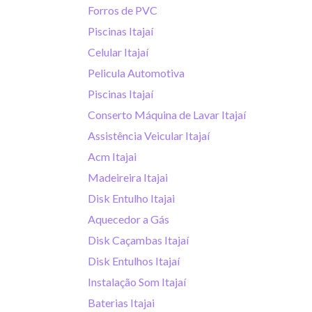
Forros de PVC
Piscinas Itajaí
Celular Itajaí
Pelicula Automotiva
Piscinas Itajaí
Conserto Máquina de Lavar Itajaí
Assistência Veicular Itajaí
Acm Itajai
Madeireira Itajai
Disk Entulho Itajai
Aquecedor a Gás
Disk Caçambas Itajaí
Disk Entulhos Itajaí
Instalação Som Itajaí
Baterias Itajai