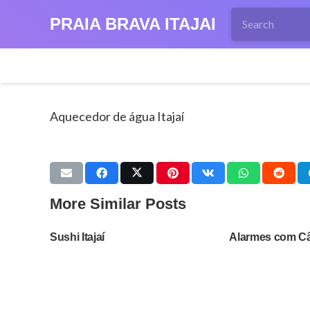
PRAIA BRAVA ITAJAI
Aquecedor de água Itajaí
More Similar Posts
Sushi Itajaí
Alarmes com Câ