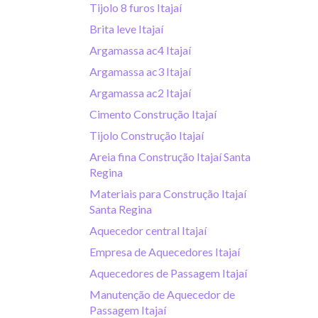
Tijolo 8 furos Itajaí
Brita leve Itajaí
Argamassa ac4 Itajaí
Argamassa ac3 Itajaí
Argamassa ac2 Itajaí
Cimento Construção Itajaí
Tijolo Construção Itajaí
Areia fina Construção Itajaí Santa
Regina
Materiais para Construção Itajaí
Santa Regina
Aquecedor central Itajaí
Empresa de Aquecedores Itajaí
Aquecedores de Passagem Itajaí
Manutenção de Aquecedor de
Passagem Itajaí