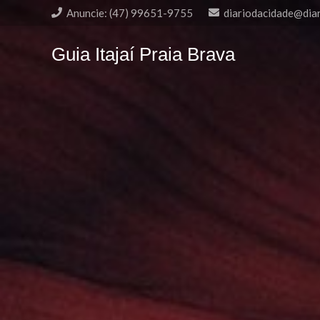
Anuncie: (47) 99651-9755
diariodacidade@dia
Guia Itajaí Praia Brava