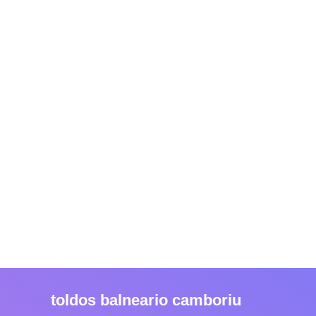
toldos balneario camboriu