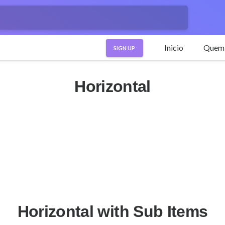
Inicio
Quem
SIGN UP
Horizontal
Horizontal with Sub Items