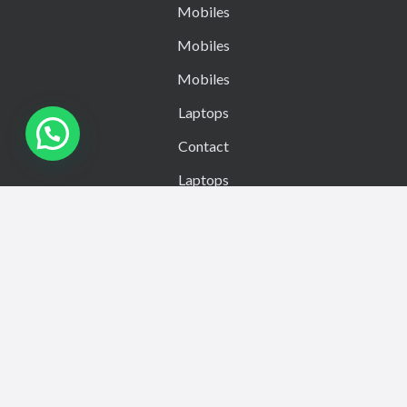
Mobiles
Mobiles
Mobiles
Laptops
Contact
Laptops
Laptops
Other Gadgets
Other Gadgets
Other Gadgets
Reviews
Reviews