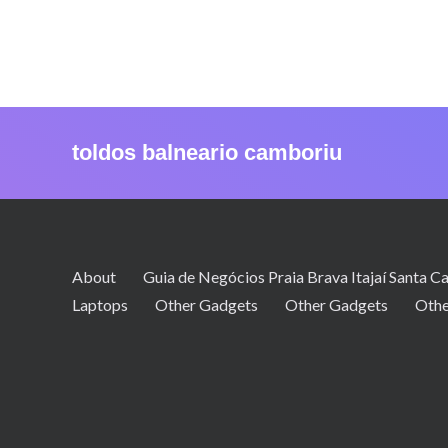
toldos balneario camboriu
About
Guia de Negócios Praia Brava Itajaí Santa Ca
Laptops
Other Gadgets
Other Gadgets
Othe