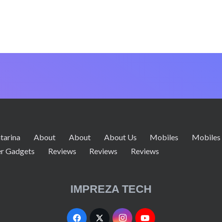
tarina
About
About
About Us
Mobiles
Mobiles
r Gadgets
Reviews
Reviews
Reviews
IMPREZA TECH