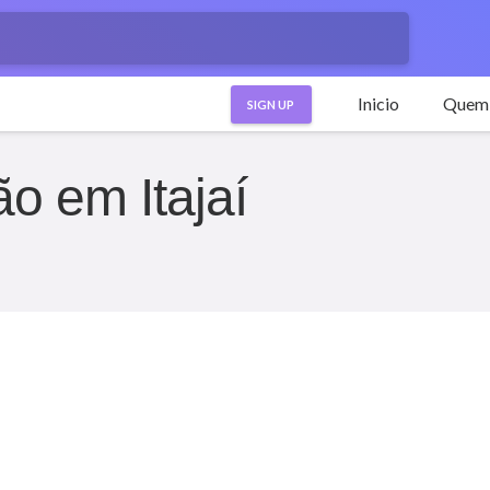
Inicio
Quem
SIGN UP
o em Itajaí