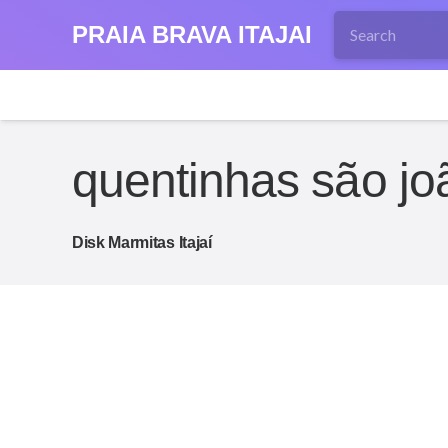
PRAIA BRAVA ITAJAI
quentinhas são joã
Disk Marmitas Itajaí