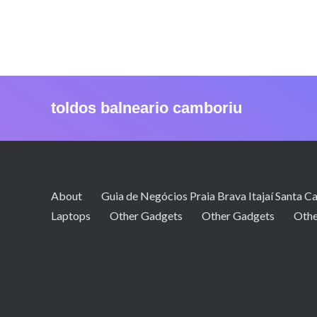
toldos balneario camboriu
About
Guia de Negócios Praia Brava Itajaí Santa Ca
Laptops
Other Gadgets
Other Gadgets
Othe