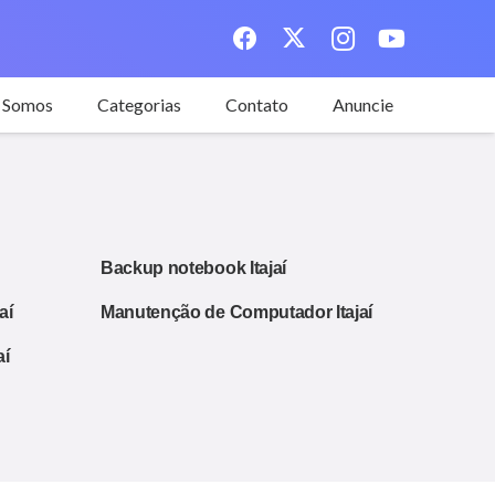
 Somos
Categorias
Contato
Anuncie
Backup notebook Itajaí
aí
Manutenção de Computador Itajaí
aí