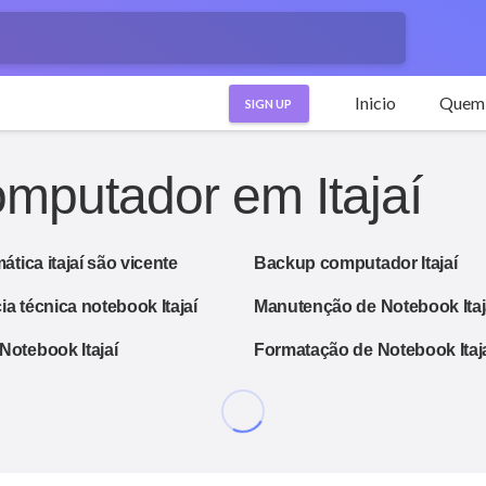
Inicio
Quem
SIGN UP
mputador em Itajaí
mática itajaí são vicente
Backup computador Itajaí
ia técnica notebook Itajaí
Manutenção de Notebook Itaj
Notebook Itajaí
Formatação de Notebook Itaj