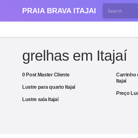
PRAIA BRAVA ITAJAI
grelhas em Itajaí
0 Post Master Cliente
Carrinho 
Itajaí
Lustre para quarto Itajaí
Preço Lust
Lustre sala Itajaí