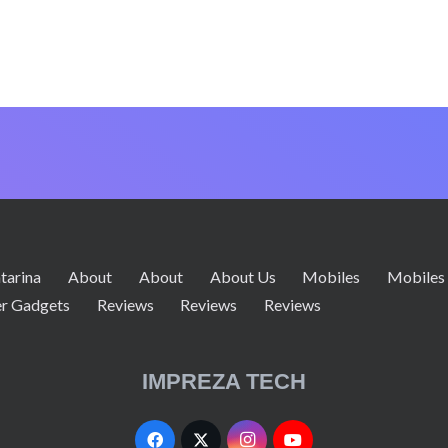
tarina
About
About
About Us
Mobiles
Mobiles
r Gadgets
Reviews
Reviews
Reviews
IMPREZA TECH