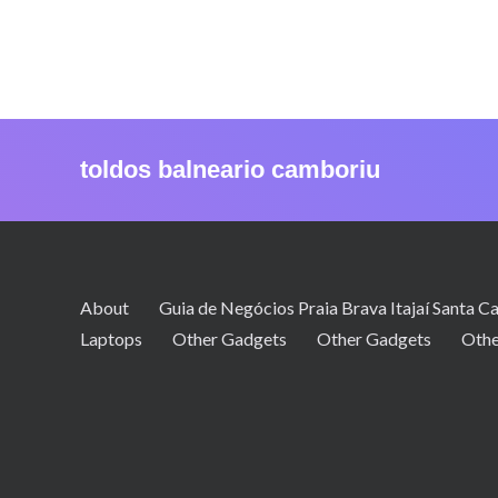
toldos balneario camboriu
About
Guia de Negócios Praia Brava Itajaí Santa Ca
Laptops
Other Gadgets
Other Gadgets
Othe