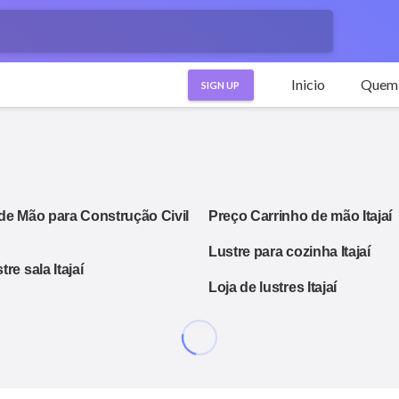
Inicio
Quem
SIGN UP
de Mão para Construção Civil
Preço Carrinho de mão Itajaí
Lustre para cozinha Itajaí
re sala Itajaí
Loja de lustres Itajaí