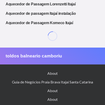
Aquecedor de Passagem Lorenzetti Itajaí
Aquecedor de passagem Itajaí instalação
Aquecedor de Passagem Komeco Itajaí
toldos balneario camboriu
About
Guia de Negócios Praia Brava Itajaí Santa Catarina
About
About