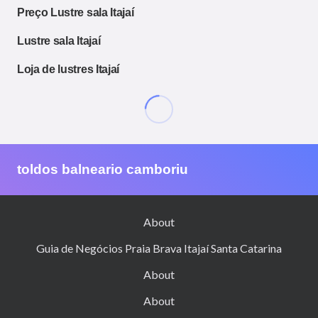
Preço Lustre sala Itajaí
Lustre sala Itajaí
Loja de lustres Itajaí
toldos balneario camboriu
About
Guia de Negócios Praia Brava Itajaí Santa Catarina
About
About