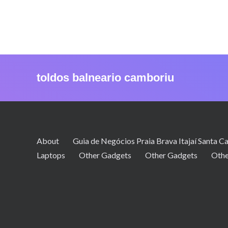
toldos balneario camboriu
About
Guia de Negócios Praia Brava Itajaí Santa Ca
Laptops
Other Gadgets
Other Gadgets
Othe