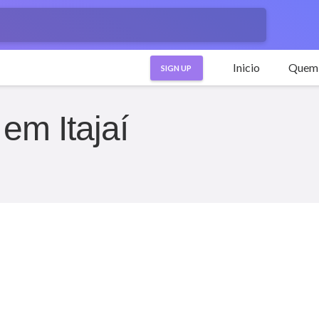
Inicio
Quem
SIGN UP
em Itajaí