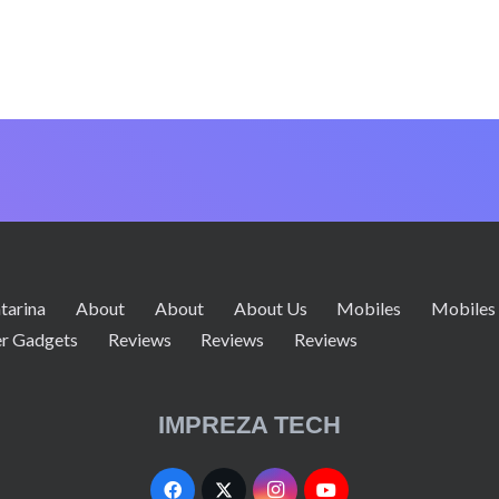
tarina
About
About
About Us
Mobiles
Mobiles
r Gadgets
Reviews
Reviews
Reviews
IMPREZA TECH